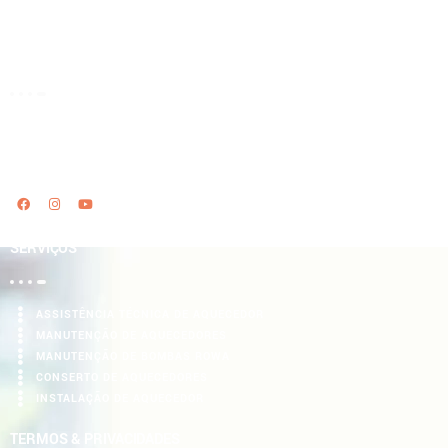
SOBRE NÓS
15 anos de tradição, levando conforto e segurança aos nossos Clientes. O
melhor preço e qualidade, entre em contato
SERVIÇOS
ASSISTÊNCIA TÉCNICA DE AQUECEDOR
MANUTENÇÃO DE AQUECEDORES
MANUTENÇÃO DE BOMBAS ROWA
CONSERTO DE AQUECEDORES
INSTALAÇÃO DE AQUECEDOR
TERMOS & PRIVACIDADES