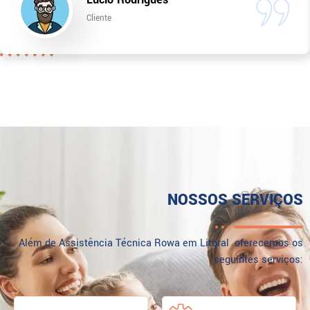
Cliente
NOSSOS SERVIÇOS
Além de Assistência Técnica Rowa em Litoral oferecemos os
seguintes serviços: