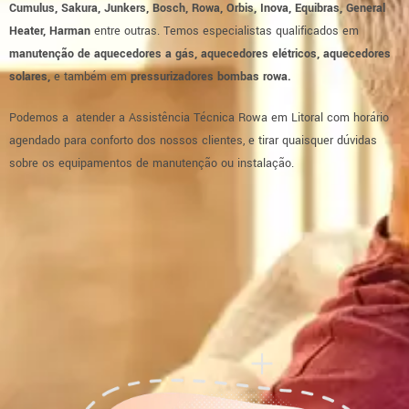
Cumulus, Sakura, Junkers, Bosch, Rowa, Orbis, Inova, Equibras, General
Heater, Harman
entre outras. Temos especialistas qualificados em
manutenção de aquecedores a gás, aquecedores elétricos, aquecedores
solares,
e também em
pressurizadores
bombas rowa.
Podemos a atender a Assistência Técnica Rowa em Litoral com horário
agendado para conforto dos nossos clientes, e tirar quaisquer dúvidas
sobre os equipamentos de manutenção ou instalação.