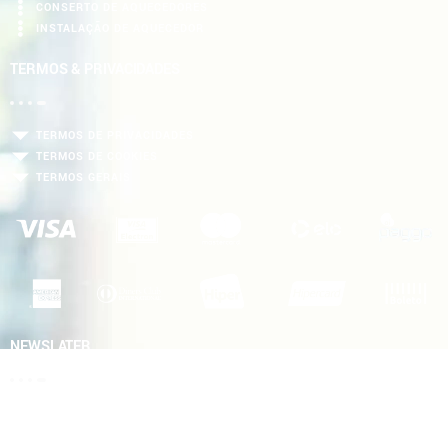
CONSERTO DE AQUECEDORES
INSTALAÇÃO DE AQUECEDOR
TERMOS & PRIVACIDADES
TERMOS DE PRIVACIDADES
TERMOS DE COOKIES
TERMOS GERAIS
NEWSLATER
Cadastre seu e-mail e receba descontos e dicas de segurança da
PORTO
GÁS