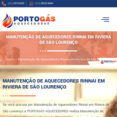
(11) 4575-0028
(11) 99232-4994
MANUTENÇÃO DE AQUECEDORES RINNAI EM RIVIERA
DE SÃO LOURENÇO
Início
»
Manutenção de Aquecedores Rinnai em Riviera de São Lourenço
MANUTENÇÃO DE AQUECEDORES RINNAI EM
RIVIERA DE SÃO LOURENÇO
Se você procura por Manutenção de Aquecedores Rinnai em Riviera de
São Lourenço a PORTOGÁS AQUECEDORES realiza Manutenção de